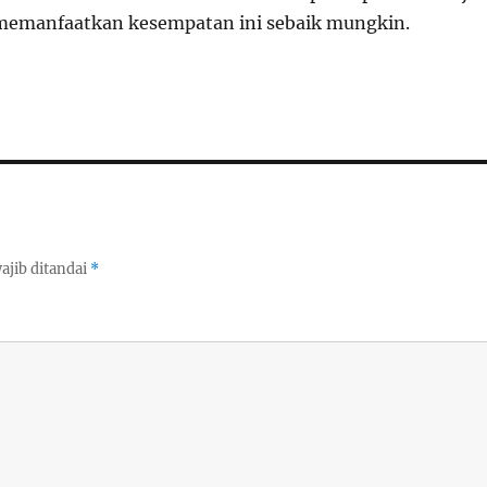
 memanfaatkan kesempatan ini sebaik mungkin.
ajib ditandai
*