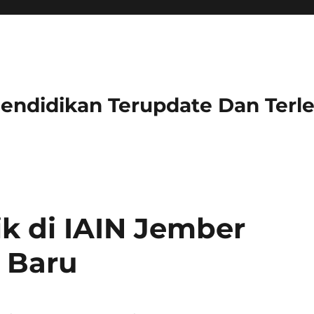
 Pendidikan Terupdate Dan Ter
ik di IAIN Jember
 Baru