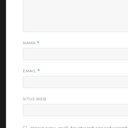
NAMA
*
EMAIL
*
SITUS WEB