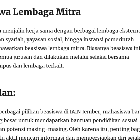
swa Lembaga Mitra
a menjalin kerja sama dengan berbagai lembaga ekstern
n syariah, yayasan sosial, hingga instansi pemerintah
awarkan beasiswa lembaga mitra. Biasanya beasiswa in
emua jurusan dan dilakukan melalui seleksi bersama
mpus dan lembaga terkait.
lan:
erbagai pilihan beasiswa di IAIN Jember, mahasiswa ba
g besar untuk mendapatkan bantuan pendidikan sesuai
dan potensi masing-masing. Oleh karena itu, penting bag
lu aktif mencari informasi dan mempersiapkan diri seja