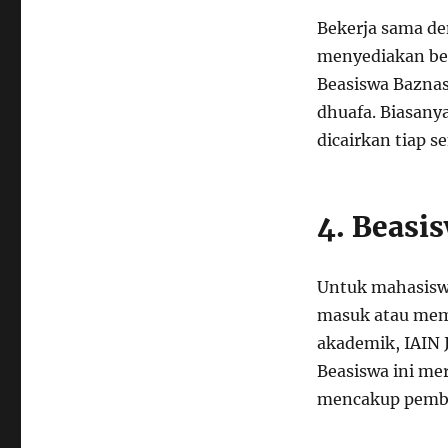
Bekerja sama de
menyediakan be
Beasiswa Baznas
dhuafa. Biasany
dicairkan tiap s
4. Beasi
Untuk mahasiswa
masuk atau memil
akademik, IAIN 
Beasiswa ini me
mencakup pembe