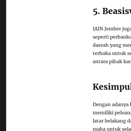
5. Beasi
IAIN Jember jug
seperti perbanka
daerah yang men
terbuka untuk s
antara pihak ka
Kesimpu
Dengan adanya b
memiliki peluan
latar belakang 
maba untuk sela