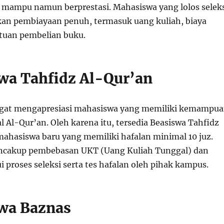
 mampu namun berprestasi. Mahasiswa yang lolos selek
an pembiayaan penuh, termasuk uang kuliah, biaya
ntuan pembelian buku.
swa Tahfidz Al-Qur’an
ngat mengapresiasi mahasiswa yang memiliki kemampu
 Al-Qur’an. Oleh karena itu, tersedia Beasiswa Tahfidz
mahasiswa baru yang memiliki hafalan minimal 10 juz.
encakup pembebasan UKT (Uang Kuliah Tunggal) dan
i proses seleksi serta tes hafalan oleh pihak kampus.
swa Baznas