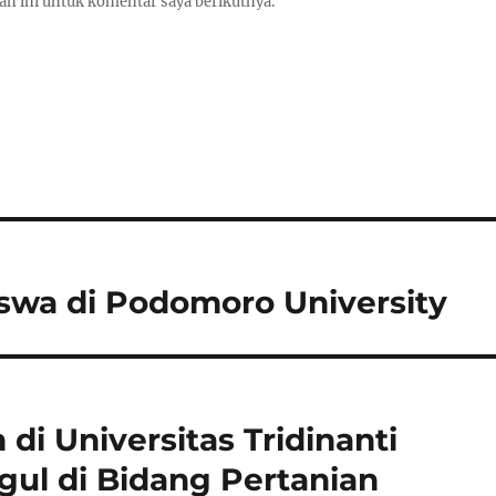
an ini untuk komentar saya berikutnya.
swa di Podomoro University
 di Universitas Tridinanti
l di Bidang Pertanian