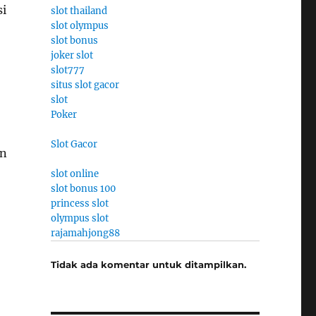
si
slot thailand
slot olympus
slot bonus
joker slot
slot777
situs slot gacor
slot
Poker
Slot Gacor
an
slot online
slot bonus 100
princess slot
olympus slot
rajamahjong88
Tidak ada komentar untuk ditampilkan.