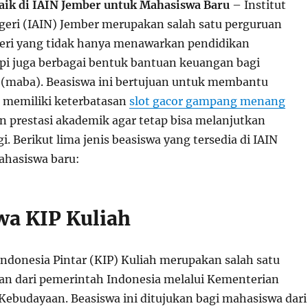
aik di IAIN Jember untuk Mahasiswa Baru
– Institut
eri (IAIN) Jember merupakan salah satu perguruan
geri yang tidak hanya menawarkan pendidikan
tapi juga berbagai bentuk bantuan keuangan bagi
(maba). Beasiswa ini bertujuan untuk membantu
 memiliki keterbatasan
slot gacor gampang menang
prestasi akademik agar tetap bisa melanjutkan
i. Berikut lima jenis beasiswa yang tersedia di IAIN
ahasiswa baru:
swa KIP Kuliah
Indonesia Pintar (KIP) Kuliah merupakan salah satu
n dari pemerintah Indonesia melalui Kementerian
Kebudayaan. Beasiswa ini ditujukan bagi mahasiswa dari