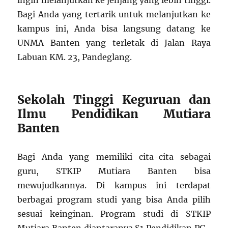
ingin melanjutkan ke jenjang yang lebih tinggi.
Bagi Anda yang tertarik untuk melanjutkan ke
kampus ini, Anda bisa langsung datang ke
UNMA Banten yang terletak di Jalan Raya
Labuan KM. 23, Pandeglang.
Sekolah Tinggi Keguruan dan
Ilmu Pendidikan Mutiara
Banten
Bagi Anda yang memiliki cita-cita sebagai
guru, STKIP Mutiara Banten bisa
mewujudkannya. Di kampus ini terdapat
berbagai program studi yang bisa Anda pilih
sesuai keinginan. Program studi di STKIP