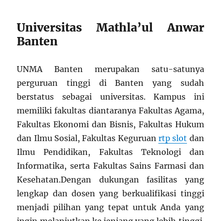
Universitas Mathla’ul Anwar
Banten
UNMA Banten merupakan satu-satunya
perguruan tinggi di Banten yang sudah
berstatus sebagai universitas. Kampus ini
memiliki fakultas diantaranya Fakultas Agama,
Fakultas Ekonomi dan Bisnis, Fakultas Hukum
dan Ilmu Sosial, Fakultas Keguruan
rtp slot
dan
Ilmu Pendidikan, Fakultas Teknologi dan
Informatika, serta Fakultas Sains Farmasi dan
Kesehatan.Dengan dukungan fasilitas yang
lengkap dan dosen yang berkualifikasi tinggi
menjadi pilihan yang tepat untuk Anda yang