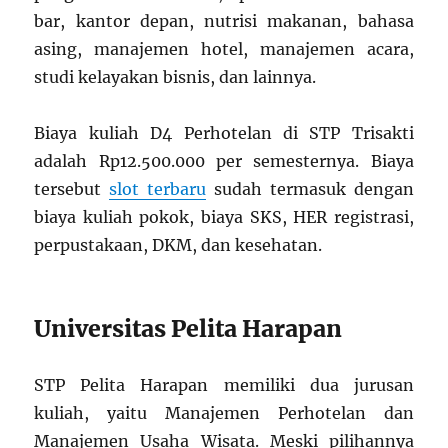
bar, kantor depan, nutrisi makanan, bahasa
asing, manajemen hotel, manajemen acara,
studi kelayakan bisnis, dan lainnya.
Biaya kuliah D4 Perhotelan di STP Trisakti
adalah Rp12.500.000 per semesternya. Biaya
tersebut
slot terbaru
sudah termasuk dengan
biaya kuliah pokok, biaya SKS, HER registrasi,
perpustakaan, DKM, dan kesehatan.
Universitas Pelita Harapan
STP Pelita Harapan memiliki dua jurusan
kuliah, yaitu Manajemen Perhotelan dan
Manajemen Usaha Wisata. Meski pilihannya