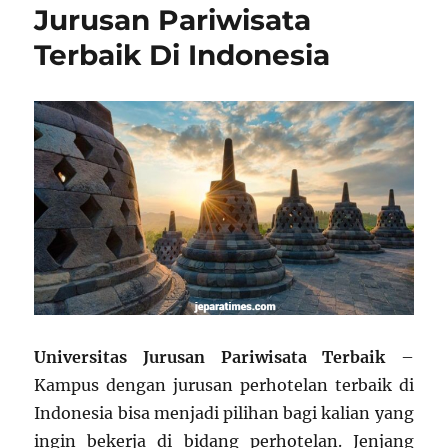
Terbaik
Jurusan Pariwisata
Di
Terbaik Di Indonesia
Indonesia
Universitas Jurusan Pariwisata Terbaik
–
Kampus dengan jurusan perhotelan terbaik di
Indonesia bisa menjadi pilihan bagi kalian yang
ingin bekerja di bidang perhotelan. Jenjang