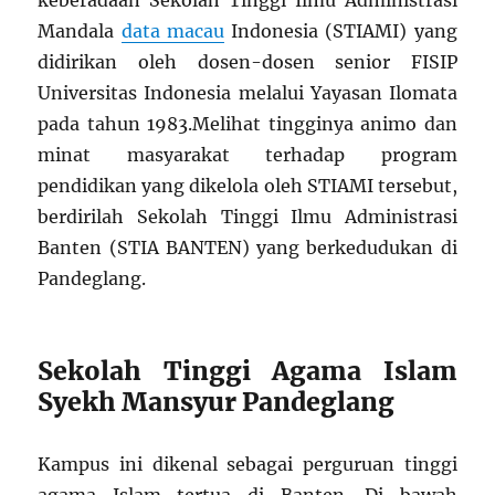
keberadaan Sekolah Tinggi Ilmu Administrasi
Mandala
data macau
Indonesia (STIAMI) yang
didirikan oleh dosen-dosen senior FISIP
Universitas Indonesia melalui Yayasan Ilomata
pada tahun 1983.Melihat tingginya animo dan
minat masyarakat terhadap program
pendidikan yang dikelola oleh STIAMI tersebut,
berdirilah Sekolah Tinggi Ilmu Administrasi
Banten (STIA BANTEN) yang berkedudukan di
Pandeglang.
Sekolah Tinggi Agama Islam
Syekh Mansyur Pandeglang
Kampus ini dikenal sebagai perguruan tinggi