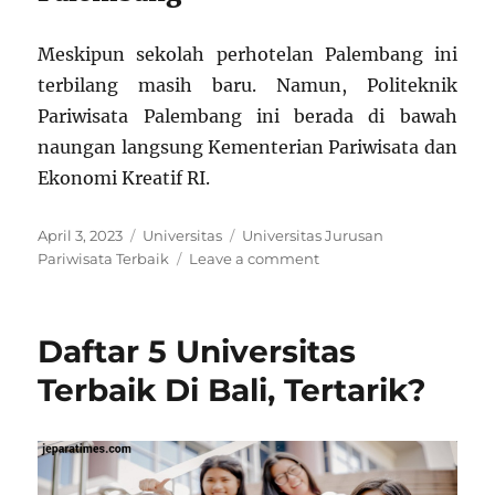
Meskipun sekolah perhotelan Palembang ini
terbilang masih baru. Namun, Politeknik
Pariwisata Palembang ini berada di bawah
naungan langsung Kementerian Pariwisata dan
Ekonomi Kreatif RI.
Posted
Categories
Tags
April 3, 2023
Universitas
Universitas Jurusan
on
on
Pariwisata Terbaik
Leave a comment
Inilah
Daftar
Universitas
Daftar 5 Universitas
Jurusan
Pariwisata
Terbaik Di Bali, Tertarik?
Terbaik
Di
Indonesia