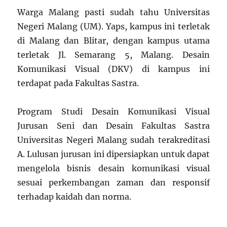
Warga Malang pasti sudah tahu Universitas
Negeri Malang (UM). Yaps, kampus ini terletak
di Malang dan Blitar, dengan kampus utama
terletak Jl. Semarang 5, Malang. Desain
Komunikasi Visual (DKV) di kampus ini
terdapat pada Fakultas Sastra.
Program Studi Desain Komunikasi Visual
Jurusan Seni dan Desain Fakultas Sastra
Universitas Negeri Malang sudah terakreditasi
A. Lulusan jurusan ini dipersiapkan untuk dapat
mengelola bisnis desain komunikasi visual
sesuai perkembangan zaman dan responsif
terhadap kaidah dan norma.