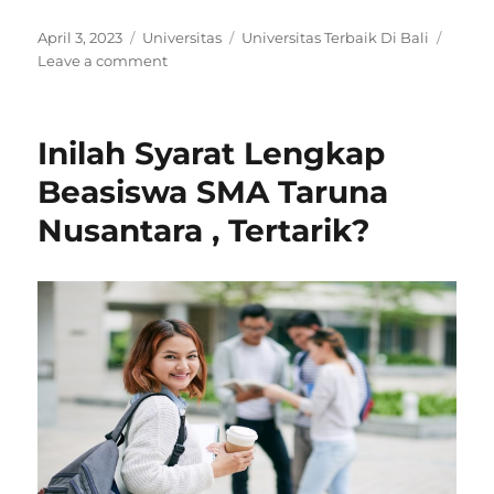
Posted
Categories
Tags
April 3, 2023
Universitas
Universitas Terbaik Di Bali
on
on
Leave a comment
Daftar
5
Universitas
Inilah Syarat Lengkap
Terbaik
Di
Beasiswa SMA Taruna
Bali,
Nusantara , Tertarik?
Tertarik?