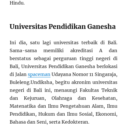
Hindu.
Universitas Pendidikan Ganesha
Ini dia, satu lagi universitas terbaik di Bali.
Sama-sama memiliki akreditasi A dan
berstatus sebagai perguruan tinggi negeri di
Bali, Universitas Pendidikan Ganesha berlokasi
di Jalan
spaceman
Udayana Nomor 11 Singaraja,
Buleleng.Undiksha, begitu akronim universitas
negeri di Bali ini, menaungi Fakultas Teknik
dan Kejuruan, Olahraga dan Kesehatan,
Matenatika dan Ilmu Pengetahuan Alam, Ilmu
Pendidikan, Hukum dan Ilmu Sosial, Ekonomi,
Bahasa dan Seni, serta Kedokteran.