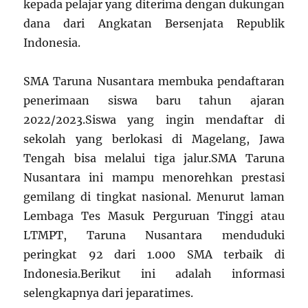
kepada pelajar yang diterima dengan dukungan
dana dari Angkatan Bersenjata Republik
Indonesia.
SMA Taruna Nusantara membuka pendaftaran
penerimaan siswa baru tahun ajaran
2022/2023.Siswa yang ingin mendaftar di
sekolah yang berlokasi di Magelang, Jawa
Tengah bisa melalui tiga jalur.SMA Taruna
Nusantara ini mampu menorehkan prestasi
gemilang di tingkat nasional. Menurut laman
Lembaga Tes Masuk Perguruan Tinggi atau
LTMPT, Taruna Nusantara menduduki
peringkat 92 dari 1.000 SMA terbaik di
Indonesia.Berikut ini adalah informasi
selengkapnya dari jeparatimes.