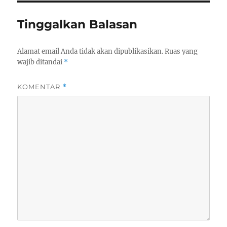
Tinggalkan Balasan
Alamat email Anda tidak akan dipublikasikan.
Ruas yang
wajib ditandai
*
KOMENTAR
*