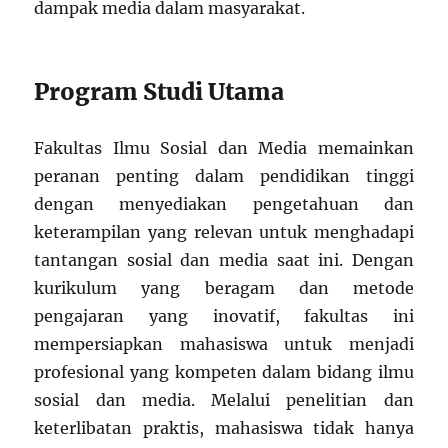
dampak media dalam masyarakat.
Program Studi Utama
Fakultas Ilmu Sosial dan Media memainkan
peranan penting dalam pendidikan tinggi
dengan menyediakan pengetahuan dan
keterampilan yang relevan untuk menghadapi
tantangan sosial dan media saat ini. Dengan
kurikulum yang beragam dan metode
pengajaran yang inovatif, fakultas ini
mempersiapkan mahasiswa untuk menjadi
profesional yang kompeten dalam bidang ilmu
sosial dan media. Melalui penelitian dan
keterlibatan praktis, mahasiswa tidak hanya