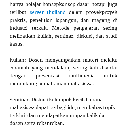
hanya belajar konsepkonsep dasar, tetapi juga
terlibat
server thailand
dalam proyekproyek
praktis, penelitian lapangan, dan magang di
industri terkait. Metode pengajaran sering
melibatkan kuliah, seminar, diskusi, dan studi
kasus.
Kuliah: Dosen menyampaikan materi melalui
ceramah yang mendalam, sering kali disertai
dengan presentasi multimedia untuk
mendukung pemahaman mahasiswa.
Seminar: Diskusi kelompok kecil di mana
mahasiswa dapat berbagi ide, membahas topik
terkini, dan mendapatkan umpan balik dari
dosen serta rekanrekan.