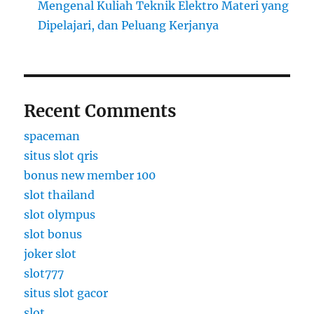
Mengenal Kuliah Teknik Elektro Materi yang
Dipelajari, dan Peluang Kerjanya
Recent Comments
spaceman
situs slot qris
bonus new member 100
slot thailand
slot olympus
slot bonus
joker slot
slot777
situs slot gacor
slot