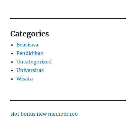
Categories
Beasiswa
Pendidikan
Uncategorized
Universitas
Wisata
slot bonus new member 100