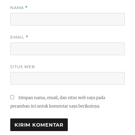
NAMA
*
EMAIL
*
SITUS WEB
Simpan nama, email, dan situs web saya pada
peramban ini untuk komentar saya berikutnya.