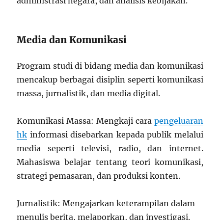
administrasi negara, dan analisis kebijakan.
Media dan Komunikasi
Program studi di bidang media dan komunikasi
mencakup berbagai disiplin seperti komunikasi
massa, jurnalistik, dan media digital.
Komunikasi Massa: Mengkaji cara
pengeluaran
hk
informasi disebarkan kepada publik melalui
media seperti televisi, radio, dan internet.
Mahasiswa belajar tentang teori komunikasi,
strategi pemasaran, dan produksi konten.
Jurnalistik: Mengajarkan keterampilan dalam
menulis berita, melaporkan, dan investigasi.