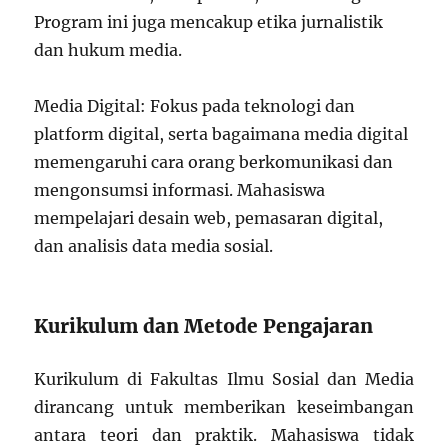
Program ini juga mencakup etika jurnalistik
dan hukum media.
Media Digital: Fokus pada teknologi dan
platform digital, serta bagaimana media digital
memengaruhi cara orang berkomunikasi dan
mengonsumsi informasi. Mahasiswa
mempelajari desain web, pemasaran digital,
dan analisis data media sosial.
Kurikulum dan Metode Pengajaran
Kurikulum di Fakultas Ilmu Sosial dan Media
dirancang untuk memberikan keseimbangan
antara teori dan praktik. Mahasiswa tidak