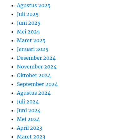
Agustus 2025
Juli 2025
Juni 2025
Mei 2025
Maret 2025
Januari 2025
Desember 2024
November 2024
Oktober 2024
September 2024
Agustus 2024
Juli 2024
Juni 2024
Mei 2024
April 2023
Maret 2023