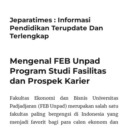
Jeparatimes : Informasi
Pendidikan Terupdate Dan
Terlengkap
Mengenal FEB Unpad
Program Studi Fasilitas
dan Prospek Karier
Fakultas Ekonomi dan Bisnis Universitas
Padjadjaran (FEB Unpad) merupakan salah satu
fakultas paling bergengsi di Indonesia yang
menjadi favorit bagi para calon ekonom dan