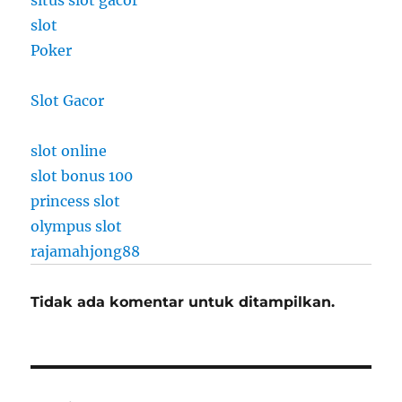
situs slot gacor
slot
Poker
Slot Gacor
slot online
slot bonus 100
princess slot
olympus slot
rajamahjong88
Tidak ada komentar untuk ditampilkan.