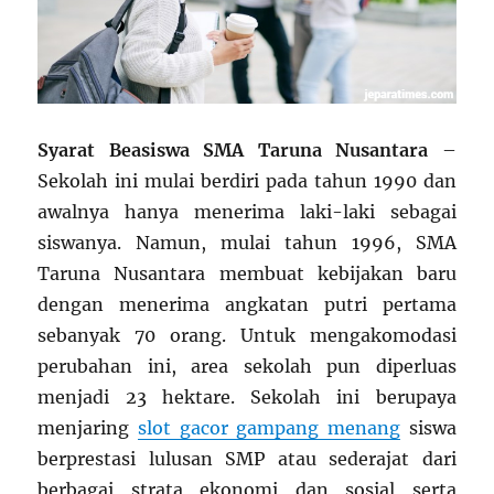
Syarat Beasiswa SMA Taruna Nusantara
–
Sekolah ini mulai berdiri pada tahun 1990 dan
awalnya hanya menerima laki-laki sebagai
siswanya. Namun, mulai tahun 1996, SMA
Taruna Nusantara membuat kebijakan baru
dengan menerima angkatan putri pertama
sebanyak 70 orang. Untuk mengakomodasi
perubahan ini, area sekolah pun diperluas
menjadi 23 hektare. Sekolah ini berupaya
menjaring
slot gacor gampang menang
siswa
berprestasi lulusan SMP atau sederajat dari
berbagai strata ekonomi dan sosial serta