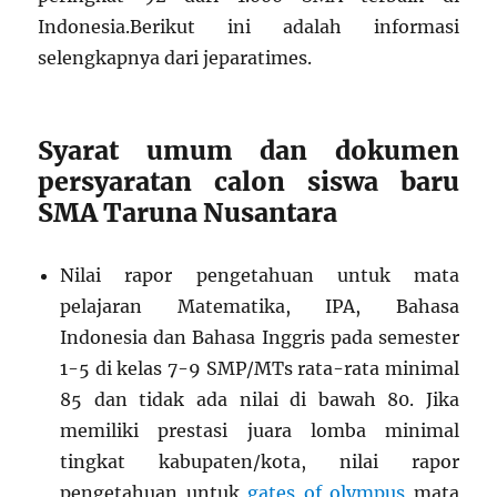
Indonesia.Berikut ini adalah informasi
selengkapnya dari jeparatimes.
Syarat umum dan dokumen
persyaratan calon siswa baru
SMA Taruna Nusantara
Nilai rapor pengetahuan untuk mata
pelajaran Matematika, IPA, Bahasa
Indonesia dan Bahasa Inggris pada semester
1-5 di kelas 7-9 SMP/MTs rata-rata minimal
85 dan tidak ada nilai di bawah 80. Jika
memiliki prestasi juara lomba minimal
tingkat kabupaten/kota, nilai rapor
pengetahuan untuk
gates of olympus
mata