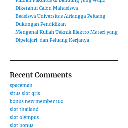
Pilihan Fakultas di Bandung yang Wajib
Diketahui Calon Mahasiswa
Beasiswa Universitas Airlangga Peluang
Dukungan Pendidikan
Mengenal Kuliah Teknik Elektro Materi yang
Dipelajari, dan Peluang Kerjanya
Recent Comments
spaceman
situs slot qris
bonus new member 100
slot thailand
slot olympus
slot bonus