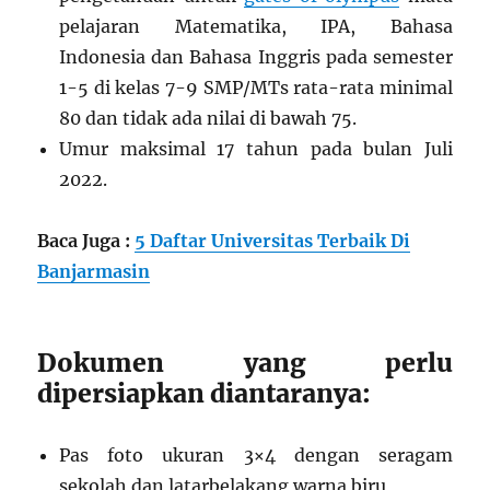
pelajaran Matematika, IPA, Bahasa
Indonesia dan Bahasa Inggris pada semester
1-5 di kelas 7-9 SMP/MTs rata-rata minimal
80 dan tidak ada nilai di bawah 75.
Umur maksimal 17 tahun pada bulan Juli
2022.
Baca Juga :
5 Daftar Universitas Terbaik Di
Banjarmasin
Dokumen yang perlu
dipersiapkan diantaranya:
Pas foto ukuran 3×4 dengan seragam
sekolah dan latarbelakang warna biru