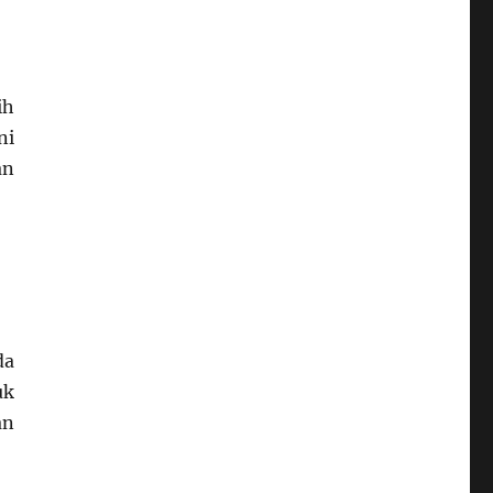
ih
ni
an
da
uk
an