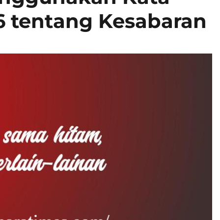
6 tentang Kesabaran