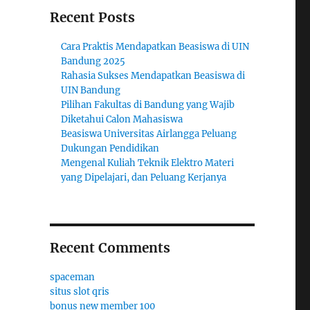
Recent Posts
Cara Praktis Mendapatkan Beasiswa di UIN
Bandung 2025
Rahasia Sukses Mendapatkan Beasiswa di
UIN Bandung
Pilihan Fakultas di Bandung yang Wajib
Diketahui Calon Mahasiswa
Beasiswa Universitas Airlangga Peluang
Dukungan Pendidikan
Mengenal Kuliah Teknik Elektro Materi
yang Dipelajari, dan Peluang Kerjanya
Recent Comments
spaceman
situs slot qris
bonus new member 100