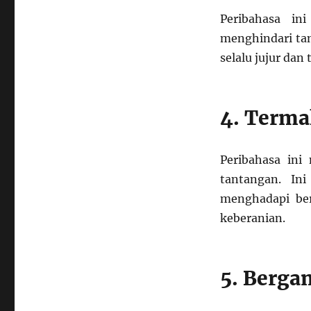
Peribahasa in
menghindari tan
selalu jujur dan
4. Terma
Peribahasa ini
tantangan. In
menghadapi ber
keberanian.
5. Berga