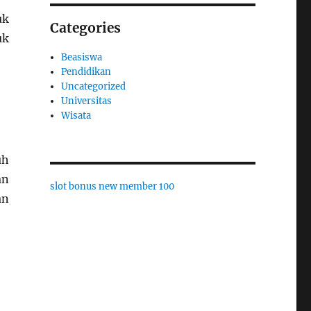
uk
Categories
uk
Beasiswa
Pendidikan
Uncategorized
Universitas
Wisata
uh
an
slot bonus new member 100
an