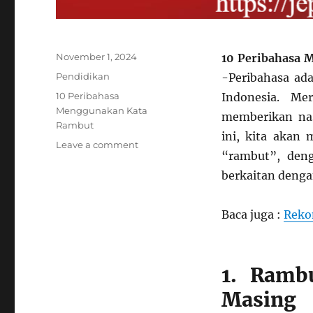
Posted
November 1, 2024
10 Peribahasa 
on
Categories
Pendidikan
-Peribahasa ad
Tags
10 Peribahasa
Indonesia. Me
Menggunakan Kata
memberikan nas
Rambut
ini, kita akan
on
Leave a comment
“rambut”, den
10
Peribahasa
berkaitan denga
Menggunakan
Kata
Baca juga :
Rekom
Rambut
:
Nomor
6
1. Ramb
tentang
Kesabaran
Masing