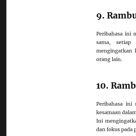
9. Rambu
Peribahasa ini
sama, setiap 
mengingatkan k
orang lain.
10. Ramb
Peribahasa in
kesamaan dalam 
Ini mengingatka
dan fokus pada p