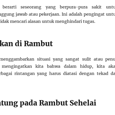
i berarti seseorang yang berpura-pura sakit unt
ggung jawab atau pekerjaan. Ini adalah pengingat unt
 tidak mencari alasan untuk menghindari tugas.
kan di Rambut
 menggambarkan situasi yang sangat sulit atau pen
i mengingatkan kita bahwa dalam hidup, kita ak
bagai rintangan yang harus diatasi dengan tekad d
ntung pada Rambut Sehelai