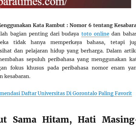
Menggunakan Kata Rambut : Nomor 6 tentang Kesabar
alah bagian penting dari budaya
toto online
dan baha
reka tidak hanya memperkaya bahasa, tetapi ju
ihat dan pelajaran hidup yang berharga. Dalam artik
 membahas sepuluh peribahasa yang menggunakan ka
gan fokus khusus pada peribahasa nomor enam ya
n kesabaran.
endasi Daftar Universitas Di Gorontalo Paling Favorit
ut Sama Hitam, Hati Masing