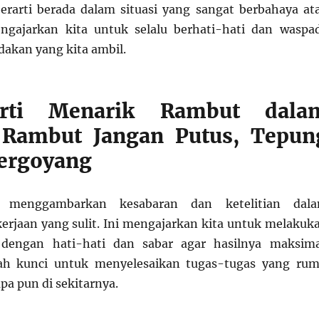
berarti berada dalam situasi yang sangat berbahaya at
engajarkan kita untuk selalu berhati-hati dan waspa
dakan yang kita ambil.
erti Menarik Rambut dala
 Rambut Jangan Putus, Tepun
ergoyang
i menggambarkan kesabaran dan ketelitian dal
rjaan yang sulit. Ini mengajarkan kita untuk melakuk
 dengan hati-hati dan sabar agar hasilnya maksima
ah kunci untuk menyelesaikan tugas-tugas yang rum
pa pun di sekitarnya.