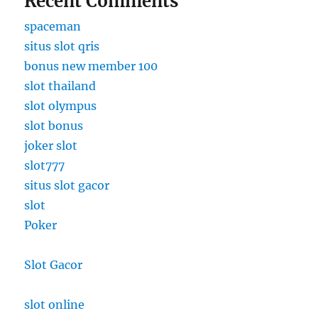
Recent Comments
spaceman
situs slot qris
bonus new member 100
slot thailand
slot olympus
slot bonus
joker slot
slot777
situs slot gacor
slot
Poker
Slot Gacor
slot online