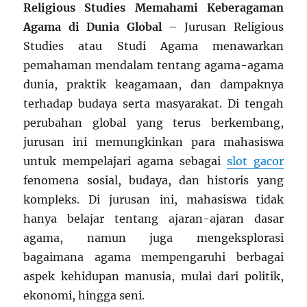
Religious Studies Memahami Keberagaman
Agama di Dunia Global
– Jurusan Religious
Studies atau Studi Agama menawarkan
pemahaman mendalam tentang agama-agama
dunia, praktik keagamaan, dan dampaknya
terhadap budaya serta masyarakat. Di tengah
perubahan global yang terus berkembang,
jurusan ini memungkinkan para mahasiswa
untuk mempelajari agama sebagai
slot gacor
fenomena sosial, budaya, dan historis yang
kompleks. Di jurusan ini, mahasiswa tidak
hanya belajar tentang ajaran-ajaran dasar
agama, namun juga mengeksplorasi
bagaimana agama mempengaruhi berbagai
aspek kehidupan manusia, mulai dari politik,
ekonomi, hingga seni.