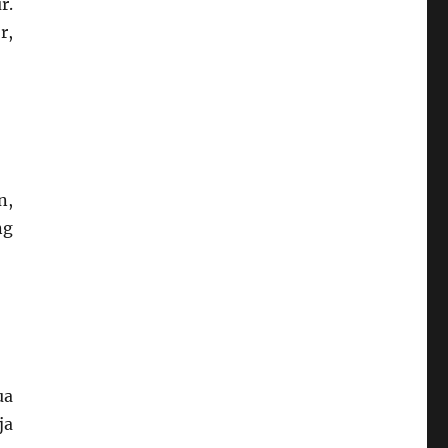
r.
r,
n,
ng
ua
ja