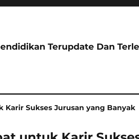
 Pendidikan Terupdate Dan Ter
uk Karir Sukses Jurusan yang Banyak
pat untuk Karir Sukse