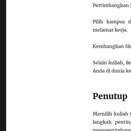
Pertimbangkan 
Pilih kampus 
melamar kerja.
Kembangkan Sk
Selain kuliah, i
Anda di dunia ke
Penutup
Memilih kuliah
langkah penti
mempertimbangka