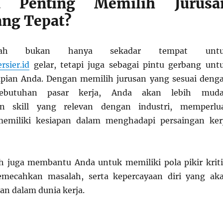
a Penting Memilih Jurusa
ang Tepat?
liah bukan hanya sekadar tempat unt
ersier.id
gelar, tetapi juga sebagai pintu gerbang unt
mpian Anda. Dengan memilih jurusan yang sesuai deng
ebutuhan pasar kerja, Anda akan lebih mud
 skill yang relevan dengan industri, memperlu
memiliki kesiapan dalam menghadapi persaingan ker
iah juga membantu Anda untuk memiliki pola pikir kriti
ecahkan masalah, serta kepercayaan diri yang ak
an dalam dunia kerja.