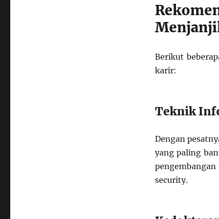
Rekome
Menjanji
Berikut bebera
karir:
Teknik Inf
Dengan pesatnya
yang paling bany
pengembangan ap
security.