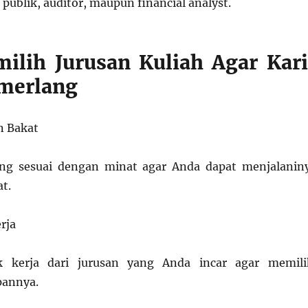
publik, auditor, maupun financial analyst.
ilih Jurusan Kuliah Agar Kari
merlang
n Bakat
yang sesuai dengan minat agar Anda dapat menjalanin
t.
rja
ek kerja dari jurusan yang Anda incar agar memili
pannya.