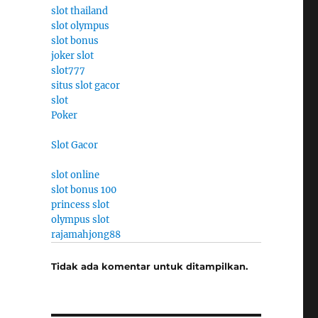
slot thailand
slot olympus
slot bonus
joker slot
slot777
situs slot gacor
slot
Poker
Slot Gacor
slot online
slot bonus 100
princess slot
olympus slot
rajamahjong88
Tidak ada komentar untuk ditampilkan.