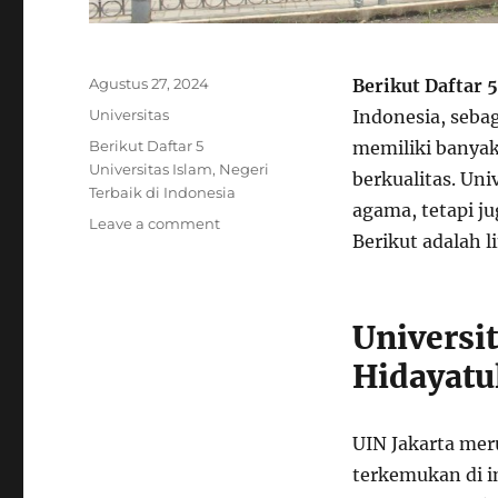
Posted
Agustus 27, 2024
Berikut Daftar 
on
Categories
Universitas
Indonesia, seba
Tags
Berikut Daftar 5
memiliki banyak
Universitas Islam
,
Negeri
berkualitas. Uni
Terbaik di Indonesia
agama, tetapi 
on
Leave a comment
Berikut adalah l
Berikut
Daftar
5
Universitas
Universit
Islam
Negeri
Hidayatul
Terbaik
di
Indonesia
UIN Jakarta me
terkemukan di i