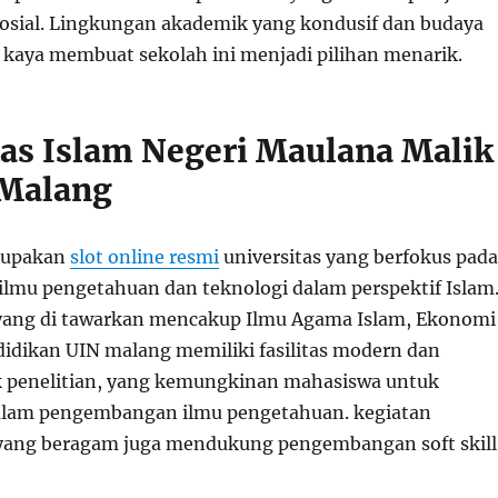
osial. Lingkungan akademik yang kondusif dan budaya
g kaya membuat sekolah ini menjadi pilihan menarik.
tas Islam Negeri Maulana Malik
 Malang
rupakan
slot online resmi
universitas yang berfokus pada
mu pengetahuan dan teknologi dalam perspektif Islam
 yang di tawarkan mencakup Ilmu Agama Islam, Ekonomi
didikan UIN malang memiliki fasilitas modern dan
 penelitian, yang kemungkinan mahasiswa untuk
dalam pengembangan ilmu pengetahuan. kegiatan
 yang beragam juga mendukung pengembangan soft skill