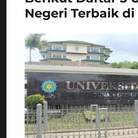
Negeri Terbaik di