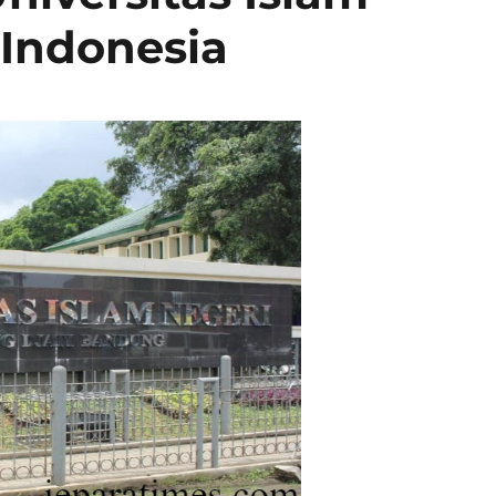
 Indonesia