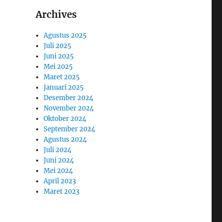
Archives
Agustus 2025
Juli 2025
Juni 2025
Mei 2025
Maret 2025
Januari 2025
Desember 2024
November 2024
Oktober 2024
September 2024
Agustus 2024
Juli 2024
Juni 2024
Mei 2024
April 2023
Maret 2023