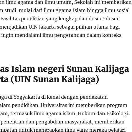
an ilmu agama dan ilmu umum, Sekolah ini memberikan
 studi, mulai dari ilmu Agama Islam hingga ilmu sosial
Fasilitas penelitian yang lengkap dan dosen-dosen
enjadikan UIN Jakarta sebagai pilihan utama bagi
 ingin mendalami ilmu pengetahuan dalam konteks
tas Islam negeri Sunan Kalijaga
ta (UIN Sunan Kalijaga)
aga di Yogyakarta di kenal dengan pendekatan
 dalam pendidikan. Universitas ini memberikan program
gam, termasuk ilmu agama islam, Hukum dan Psikologi.
m penelitian dan pengabdian masyarakat, memberikan
mpatan untuk menerapkan ilmu yang mereka pelajari