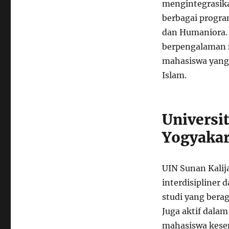
mengintegrasik
berbagai program
dan Humaniora. 
berpengalaman m
mahasiswa yang
Islam.
Universi
Yogyakar
UIN Sunan Kalij
interdisipliner
studi yang bera
Juga aktif dala
mahasiswa kese