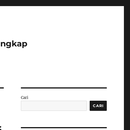
lengkap
Cari
CARI
s