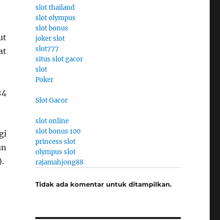
slot thailand
slot olympus
slot bonus
ut
joker slot
slot777
at
situs slot gacor
slot
Poker
24
Slot Gacor
slot online
slot bonus 100
gi
princess slot
an
olympus slot
.
rajamahjong88
Tidak ada komentar untuk ditampilkan.