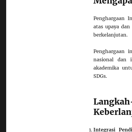
Mengapa 
Penghargaan I
atas upaya dan
berkelanjutan.
Penghargaan i
nasional dan i
akademika untu
SDGs.
Langk
Keberlan
Integrasi Pend