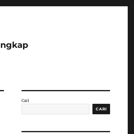
lengkap
Cari
CARI