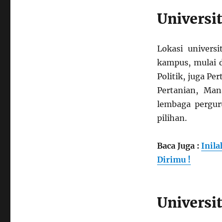
Universi
Lokasi universi
kampus, mulai d
Politik, juga Pe
Pertanian, Ma
lembaga pergur
pilihan.
Baca Juga :
Inila
Dirimu !
Universi