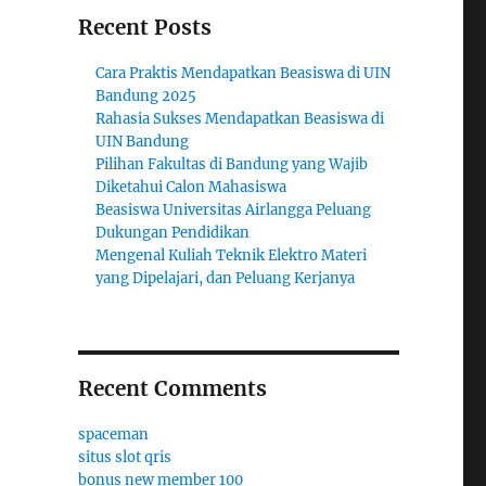
Recent Posts
Cara Praktis Mendapatkan Beasiswa di UIN
Bandung 2025
Rahasia Sukses Mendapatkan Beasiswa di
UIN Bandung
Pilihan Fakultas di Bandung yang Wajib
Diketahui Calon Mahasiswa
Beasiswa Universitas Airlangga Peluang
Dukungan Pendidikan
Mengenal Kuliah Teknik Elektro Materi
yang Dipelajari, dan Peluang Kerjanya
Recent Comments
spaceman
situs slot qris
bonus new member 100