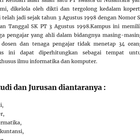
i Kendari ialah salah satu PT swasta di Nusantara ya
i, dikelola oleh dikti dan tergolong kedalam kopert
ni telah jadi sejak tahun 3 Agustus 1998 dengan Nomor 
n Tanggal SK PT 3 Agustus 1998.Kampus ini memili
ga pengajar yang ahli dalam bidangnya masing-masin
 dosen dan tenaga pengajar tidak menetap 34 oran
s ini dapat diperhitungkan sebagai tempat unt
husus ilmu informatika dan komputer.
udi dan Jurusan diantaranya :
i,
r,
rmatika,
kuntansi,