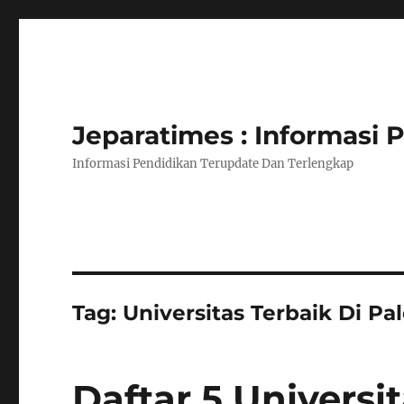
Jeparatimes : Informasi
Informasi Pendidikan Terupdate Dan Terlengkap
Tag:
Universitas Terbaik Di P
Daftar 5 Universi