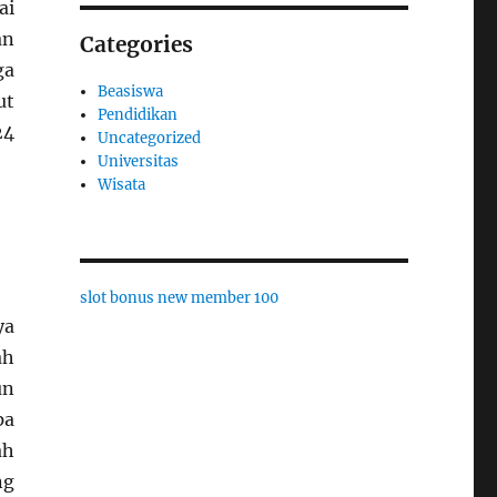
ai
an
Categories
ga
Beasiswa
ut
Pendidikan
24
Uncategorized
Universitas
Wisata
slot bonus new member 100
ya
ah
un
pa
ah
ng