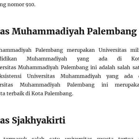
ng nomor 910.
itas Muhammadiyah Palembang
uhammadiyah Palembang merupakan Universitas mil
ndidikan Muhammadiyah yang ada di Ko
ersitas Muhammadiyah Palembang ini adalah salah sa
ksistensi Universitas Muhammadiyah yang ada 
iversitas Muhammadiyah Palembang ini merupak
ta terbaik di Kota Palembang.
as Sjakhyakirti