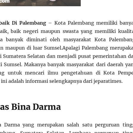
rbaik Di Palembang
– Kota Palembang memiliki bany
baik, baik negeri maupun swasta yang memiliki kualit
ga banyak diminati oleh masyarakat Kota Palemban
an maupun di luar Sumsel.Apalagi Palembang merupak
si Sumatera Selatan dan menjadi pusat pemerintahan d
i Sumsel. Makanya banyak masyarakat dari daerah ya
ang untuk mencari ilmu pengetahuan di Kota Pemp
 ini adalah informasi selengkapnya dari jeparatimes.
tas Bina Darma
na Darma yang merupakan salah satu perguruan ting