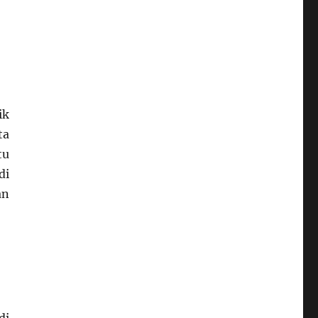
ik
ta
tu
di
an