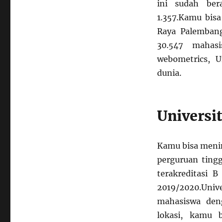
ini sudah ber
1.357.Kamu bisa
Raya Palembang
30.547 mahasi
webometrics, U
dunia.
Universi
Kamu bisa menim
perguruan tingg
terakreditasi 
2019/2020.Uni
mahasiswa den
lokasi, kamu 