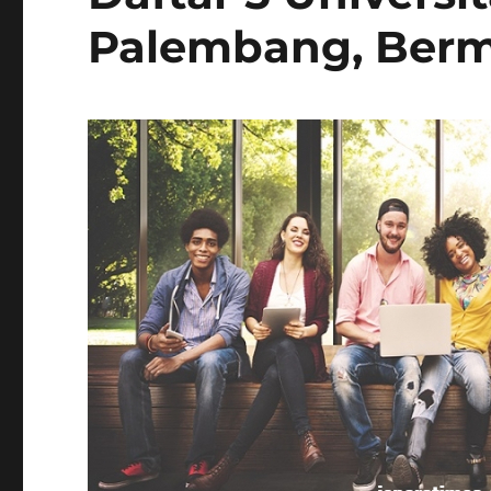
Palembang, Berm