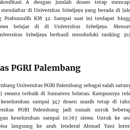
akreditasi A dengan jumlah dosen tetap mencap
 mendaftar di Universitas Sriwijaya yang berada di Jal
 Prabumulih KM 32. Sampai saat ini terdapat hing
swa belajar di di Universitas Sriwijaya. Menur
niversitas Sriwijaya berhasil menduduki ranking 31
tas PGRI Palembang
bang Universitas PGRI Palembang sebagai salah satun
i swasta terbaik di Sumatera Selatan. Kampusnya tel
B keseluruhan sampai 347 dosen masih tetap di tah
versitas PGRI Palembang jadi rumah untuk bebera
gan keseluruhan sampai 10.767 siswa. Untuk ke ar
bisa langsung ke arah Jenderal Ahmad Yani loro