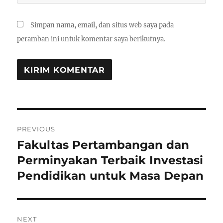
Simpan nama, email, dan situs web saya pada
peramban ini untuk komentar saya berikutnya.
Navigasi
PREVIOUS
pos
Fakultas Pertambangan dan
Previous
post:
Perminyakan Terbaik Investasi
Pendidikan untuk Masa Depan
NEXT