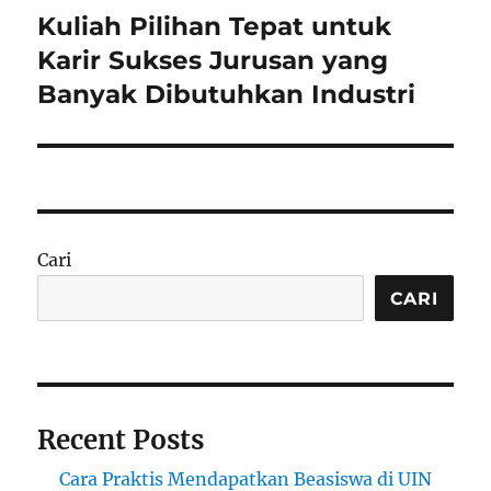
Kuliah Pilihan Tepat untuk
Next
post:
Karir Sukses Jurusan yang
Banyak Dibutuhkan Industri
Cari
CARI
Recent Posts
Cara Praktis Mendapatkan Beasiswa di UIN