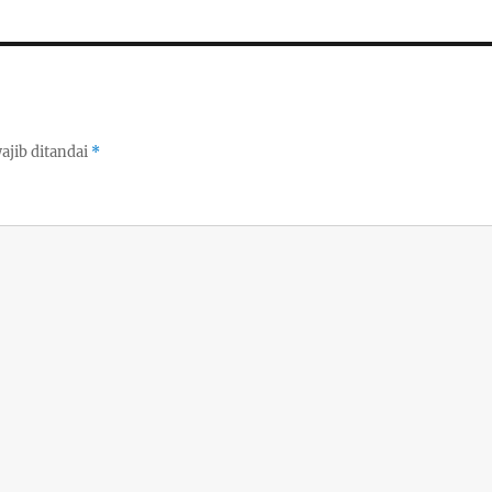
ajib ditandai
*