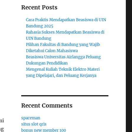
Recent Posts
Cara Praktis Mendapatkan Beasiswa di UIN
Bandung 2025
Rahasia Sukses Mendapatkan Beasiswa di
UIN Bandung
Pilihan Fakultas di Bandung yang Wajib
Diketahui Calon Mahasiswa
Beasiswa Universitas Airlangga Peluang
Dukungan Pendidikan
Mengenal Kuliah Teknik Elektro Materi
yang Dipelajari, dan Peluang Kerjanya
Recent Comments
spaceman
mi
situs slot qris
ng
bonus new member 100