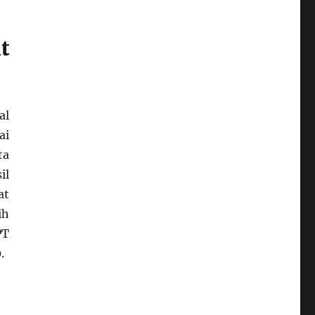
t
al
ai
ta
il
at
ih
PT
.