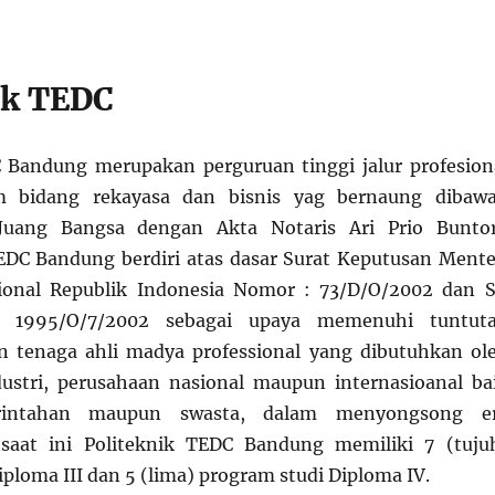
ik TEDC
 Bandung merupakan perguruan tinggi jalur profesion
m bidang rekayasa dan bisnis yag bernaung dibaw
Juang Bangsa dengan Akta Notaris Ari Prio Bunto
EDC Bandung berdiri atas dasar Surat Keputusan Mente
ional Republik Indonesia Nomor : 73/D/O/2002 dan 
 1995/O/7/2002 sebagai upaya memenuhi tuntut
n tenaga ahli madya professional yang dibutuhkan ol
ustri, perusahaan nasional maupun internasioanal ba
erintahan maupun swasta, dalam menyongsong e
a saat ini Politeknik TEDC Bandung memiliki 7 (tuju
ploma III dan 5 (lima) program studi Diploma IV.