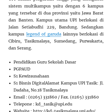
sistem multikampus yaitu dengan 6 kampus
yang tersebar di dua provinsi yaitu Jawa Barat
dan Banten. Kampus utama UPI berlokasi di
Jalan Setiabudhi 229, Bandung. Sedangkan
kampus
legend of garuda
lainnya berlokasi di
Cibiru, Tasikmalaya, Sumedang, Purwakarta,
dan Serang.
Pendidikan Guru Sekolah Dasar
PGPAUD
S1 Kewirausahaan
S1 Bisnis DigitalAlamat Kampus UPI Tasik: Jl.
Dadaha, No.18 Tasikmalaya
Email : (0265) 331860 / Fax. (0265) 331860
Telepone :
kd_tasik@upi.edu
Website : http://kd-tasikmalaya.upi.edu/