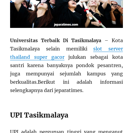
Universitas Terbaik Di Tasikmalaya
– Kota
Tasikmalaya selain memiliki
slot server
thailand super gacor
julukan sebagai kota
santri karena banyaknya pondok pesantren,
juga mempunyai sejumlah kampus yang
berkualitas.Berikut ini adalah informasi
selengkapnya dari jeparatimes.
UPI Tasikmalaya
UPI adalah perguruan tinggi yang menganut