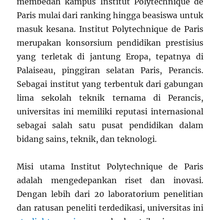
membedah kampus Institut Polytechnique de
Paris mulai dari ranking hingga beasiswa untuk
masuk kesana. Institut Polytechnique de Paris
merupakan konsorsium pendidikan prestisius
yang terletak di jantung Eropa, tepatnya di
Palaiseau, pinggiran selatan Paris, Perancis.
Sebagai institut yang terbentuk dari gabungan
lima sekolah teknik ternama di Perancis,
universitas ini memiliki reputasi internasional
sebagai salah satu pusat pendidikan dalam
bidang sains, teknik, dan teknologi.
Misi utama Institut Polytechnique de Paris
adalah mengedepankan riset dan inovasi.
Dengan lebih dari 20 laboratorium penelitian
dan ratusan peneliti terdedikasi, universitas ini