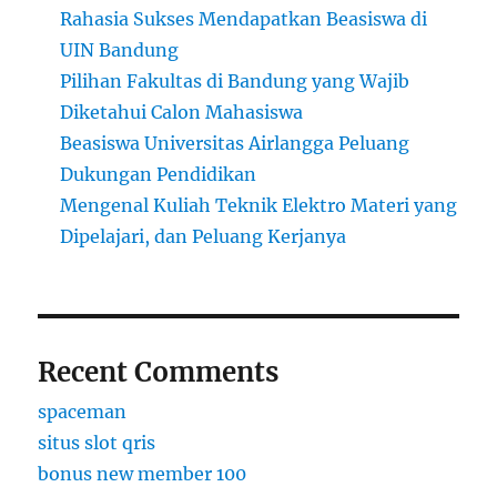
Rahasia Sukses Mendapatkan Beasiswa di
UIN Bandung
Pilihan Fakultas di Bandung yang Wajib
Diketahui Calon Mahasiswa
Beasiswa Universitas Airlangga Peluang
Dukungan Pendidikan
Mengenal Kuliah Teknik Elektro Materi yang
Dipelajari, dan Peluang Kerjanya
Recent Comments
spaceman
situs slot qris
bonus new member 100