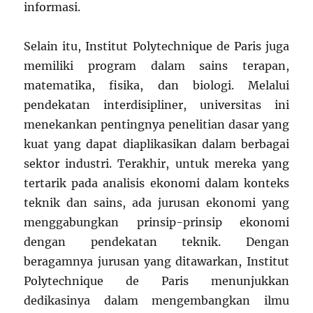
informasi.
Selain itu, Institut Polytechnique de Paris juga
memiliki program dalam sains terapan,
matematika, fisika, dan biologi. Melalui
pendekatan interdisipliner, universitas ini
menekankan pentingnya penelitian dasar yang
kuat yang dapat diaplikasikan dalam berbagai
sektor industri. Terakhir, untuk mereka yang
tertarik pada analisis ekonomi dalam konteks
teknik dan sains, ada jurusan ekonomi yang
menggabungkan prinsip-prinsip ekonomi
dengan pendekatan teknik. Dengan
beragamnya jurusan yang ditawarkan, Institut
Polytechnique de Paris menunjukkan
dedikasinya dalam mengembangkan ilmu