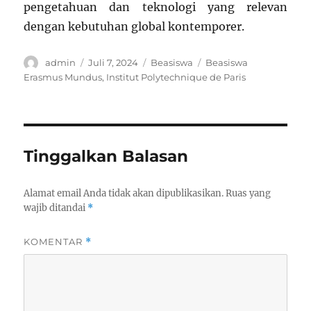
pengetahuan dan teknologi yang relevan
dengan kebutuhan global kontemporer.
Author
Posted
Categories
Tags
admin
Juli 7, 2024
Beasiswa
Beasiswa
on
Erasmus Mundus
,
Institut Polytechnique de Paris
Tinggalkan Balasan
Alamat email Anda tidak akan dipublikasikan.
Ruas yang
wajib ditandai
*
KOMENTAR
*