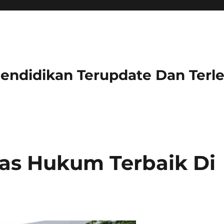
 Pendidikan Terupdate Dan Ter
tas Hukum Terbaik Di