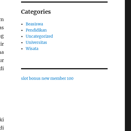
Categories
am
Beasiswa
as
Pendidikan
ng
Uncategorized
Universitas
ir
Wisata
na
ur
di
slot bonus new member 100
ki
di