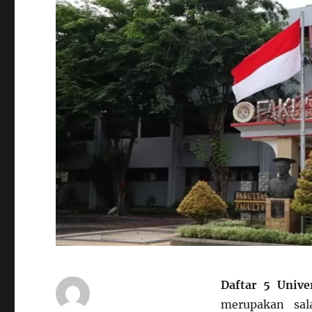
Daftar 5 Univ
merupakan sal