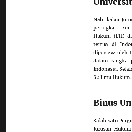
Universi
Nah, kalau Jur
peringkat 1201
Hukum (FH) di 
tertua di Ind
dipercaya oleh
dalam rangka 
Indonesia. Sela
S2 Ilmu Hukum, 
Binus Un
Salah satu Pergu
Jurusan Hukum 