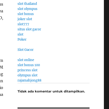
us
slot thailand
slot olympus
ya
slot bonus
D,
joker slot
slot777
situs slot gacor
slot
Poker
Slot Gacor
um
slot online
slot bonus 100
GM
princess slot
ng
olympus slot
un
rajamahjong88
io
Tidak ada komentar untuk ditampilkan.
ma