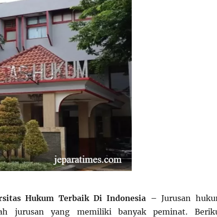
ersitas Hukum Terbaik Di Indonesia –
Jurusan huk
ah jurusan yang memiliki banyak peminat. Berik