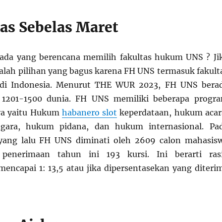
tas Sebelas Maret
 ada yang berencana memilih fakultas hukum UNS ? Ji
dalah pilihan yang bagus karena FH UNS termasuk fakult
 di Indonesia. Menurut THE WUR 2023, FH UNS bera
 1201-1500 dunia. FH UNS memiliki beberapa progr
nya yaitu Hukum
habanero slot
keperdataan, hukum acar
gara, hukum pidana, dan hukum internasional. Pa
ang lalu FH UNS diminati oleh 2609 calon mahasis
penerimaan tahun ini 193 kursi. Ini berarti ras
encapai 1: 13,5 atau jika dipersentasekan yang diteri