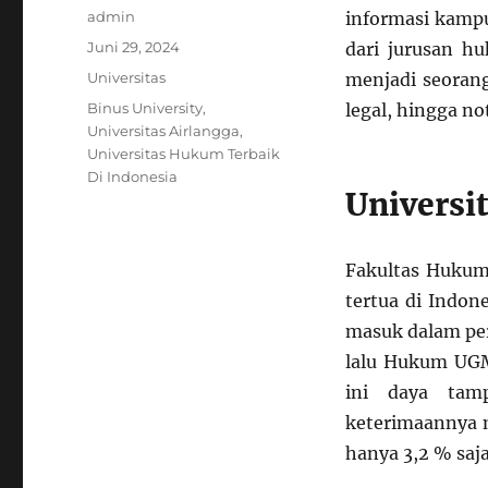
Author
admin
informasi kamp
Posted
Juni 29, 2024
dari jurusan h
on
Categories
Universitas
menjadi seorang
Tags
Binus University
,
legal, hingga not
Universitas Airlangga
,
Universitas Hukum Terbaik
Di Indonesia
Universi
Fakultas Hukum
tertua di Indon
masuk dalam per
lalu Hukum UGM
ini daya tam
keterimaannya m
hanya 3,2 % saja