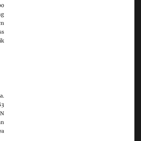
00
ng
um
ss
ik
a.
S3
TN
an
ya