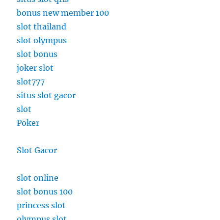
bonus new member 100
slot thailand
slot olympus
slot bonus
joker slot
slot777
situs slot gacor
slot
Poker
Slot Gacor
slot online
slot bonus 100
princess slot
olympus slot