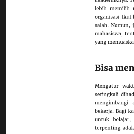
akademiknya. Te
lebih memilih 
organisasi. Ikut
salah. Namun, 
mahasiswa, ten
yang memuaska
Bisa men
Mengatur wakt
seringkali dih
mengimbangi a
bekerja. Bagi 
untuk belajar,
terpenting adal