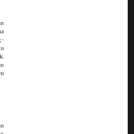
an
na
g-
tu
k.
un
um
an