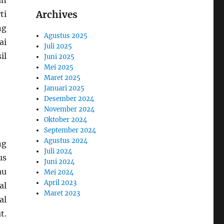
an
Archives
ti
ng
Agustus 2025
ai
Juli 2025
il
Juni 2025
Mei 2025
Maret 2025
Januari 2025
Desember 2024
November 2024
Oktober 2024
September 2024
Agustus 2024
ng
Juli 2024
us
Juni 2024
au
Mei 2024
April 2023
al
Maret 2023
al
t.