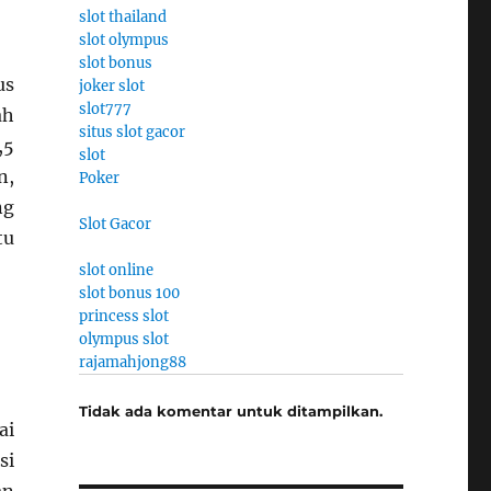
slot thailand
slot olympus
slot bonus
us
joker slot
slot777
ah
situs slot gacor
,5
slot
n,
Poker
ng
Slot Gacor
tu
slot online
slot bonus 100
princess slot
olympus slot
rajamahjong88
Tidak ada komentar untuk ditampilkan.
ai
si