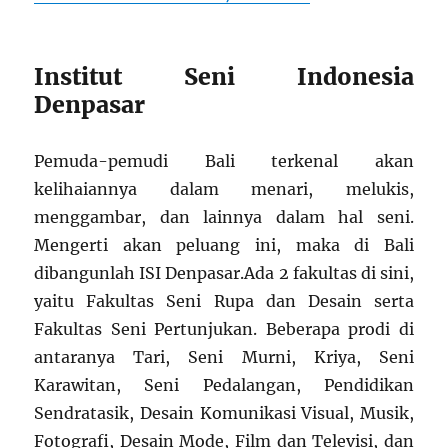
Institut Seni Indonesia
Denpasar
Pemuda-pemudi Bali terkenal akan
kelihaiannya dalam menari, melukis,
menggambar, dan lainnya dalam hal seni.
Mengerti akan peluang ini, maka di Bali
dibangunlah ISI Denpasar.Ada 2 fakultas di sini,
yaitu Fakultas Seni Rupa dan Desain serta
Fakultas Seni Pertunjukan. Beberapa prodi di
antaranya Tari, Seni Murni, Kriya, Seni
Karawitan, Seni Pedalangan, Pendidikan
Sendratasik, Desain Komunikasi Visual, Musik,
Fotografi, Desain Mode, Film dan Televisi, dan