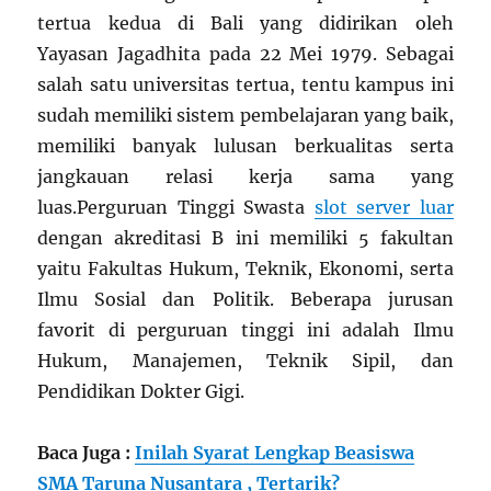
tertua kedua di Bali yang didirikan oleh
Yayasan Jagadhita pada 22 Mei 1979. Sebagai
salah satu universitas tertua, tentu kampus ini
sudah memiliki sistem pembelajaran yang baik,
memiliki banyak lulusan berkualitas serta
jangkauan relasi kerja sama yang
luas.Perguruan Tinggi Swasta
slot server luar
dengan akreditasi B ini memiliki 5 fakultan
yaitu Fakultas Hukum, Teknik, Ekonomi, serta
Ilmu Sosial dan Politik. Beberapa jurusan
favorit di perguruan tinggi ini adalah Ilmu
Hukum, Manajemen, Teknik Sipil, dan
Pendidikan Dokter Gigi.
Baca Juga :
Inilah Syarat Lengkap Beasiswa
SMA Taruna Nusantara , Tertarik?