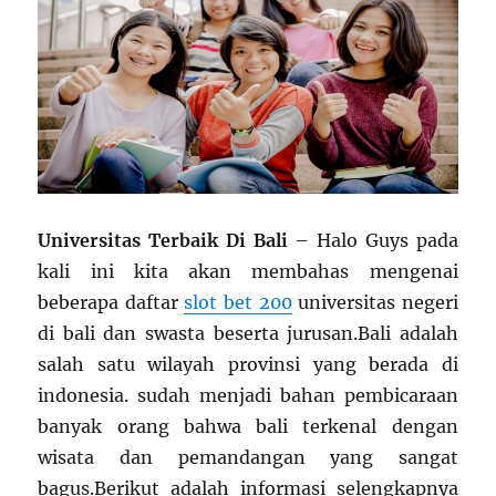
Universitas Terbaik Di Bali
– Halo Guys pada
kali ini kita akan membahas mengenai
beberapa daftar
slot bet 200
universitas negeri
di bali dan swasta beserta jurusan.Bali adalah
salah satu wilayah provinsi yang berada di
indonesia. sudah menjadi bahan pembicaraan
banyak orang bahwa bali terkenal dengan
wisata dan pemandangan yang sangat
bagus.Berikut adalah informasi selengkapnya