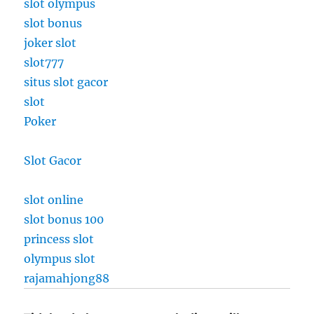
slot olympus
slot bonus
joker slot
slot777
situs slot gacor
slot
Poker
Slot Gacor
slot online
slot bonus 100
princess slot
olympus slot
rajamahjong88