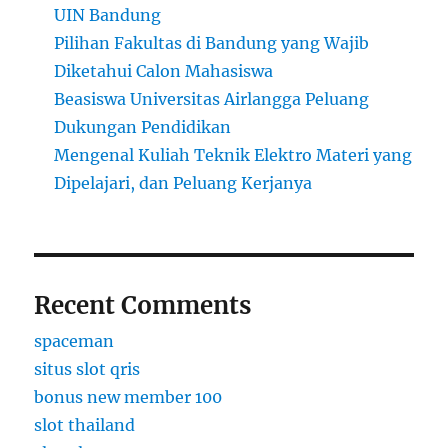
UIN Bandung
Pilihan Fakultas di Bandung yang Wajib
Diketahui Calon Mahasiswa
Beasiswa Universitas Airlangga Peluang
Dukungan Pendidikan
Mengenal Kuliah Teknik Elektro Materi yang
Dipelajari, dan Peluang Kerjanya
Recent Comments
spaceman
situs slot qris
bonus new member 100
slot thailand